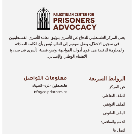
يعنى المركز الفلسطيني للدفاع عن الأسرى بتوثيق معاناة الأسرى الفلسطينيين
في سجون الاحتلال، ونقل صوتهم إلى العالم. نُؤمن بأن الكلمة الصادقة
والمعلومة الدقيقة هي أقوى أدوات المواجهة، ونضع قضية الأسرى في صدارة
الاهتمام الوطني والإنساني.
الروابط السريعة
معلومات التواصل
عن المركز
فلسطين - غزة - الميناء
info@palprisoners.ps
الملف التفاعلي
الملف التوثيقي
الملف القانوني
الدعم والمناصرة
اتصل بنا