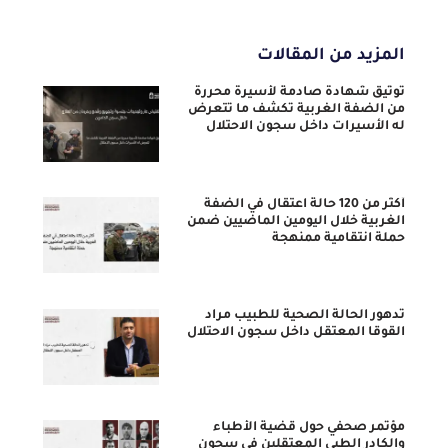
المزيد من المقالات
توثيق شهادة صادمة لأسيرة محررة
من الضفة الغربية تكشف ما تتعرض
له الأسيرات داخل سجون الاحتلال
أكثر من 120 حالة اعتقال في الضفة
الغربية خلال اليومين الماضيين ضمن
حملة انتقامية ممنهجة
تدهور الحالة الصحية للطبيب مراد
القوقا المعتقل داخل سجون الاحتلال
مؤتمر صحفي حول قضية الأطباء
والكادر الطبي المعتقلين في سجون