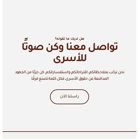
هل لديك ما تقوله؟
تواصل معنا وكن صوتًا
للأسرى
نحن نرحّب بملاحظاتكم، اقتراحاتكم، واستفساراتكم. كن جزءًا من الجهود
المدافعة عن حقوق الأسرى، فكل كلمة تصنع فرقًا.
راسلنا الآن