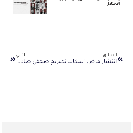
الاحتلال
السابق
التالي
انتشار مرض “سكابيوس” بين صفوف الأسرى بفعل سياسة الإهمال الطبي الممنهج
تصريح صحفي صادر عن مديرة المركز الفلسطيني للدفاع عن الأسرى الحقوقية لينا الطويل