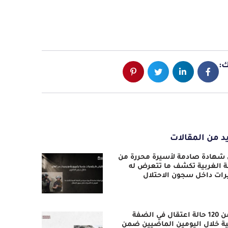
:
د من المقالات
 شهادة صادمة لأسيرة محررة من
 الغربية تكشف ما تتعرض له
رات داخل سجون الاحتلال
أكثر من 120 حالة اعتقال في الضفة
ية خلال اليومين الماضيين ضمن