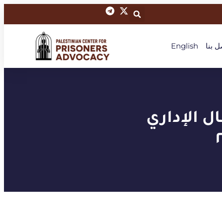
ل بنا
English
ل الإداري