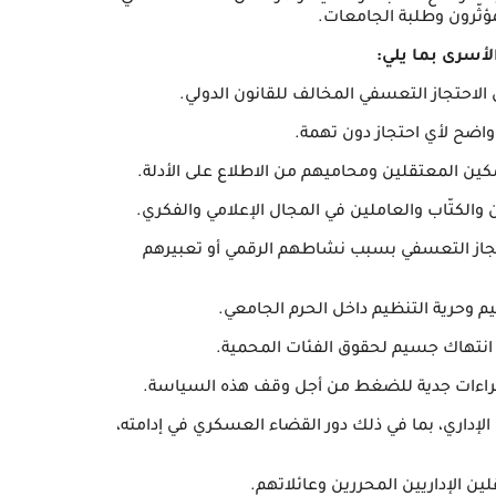
ؤثّرون وطلبة الجامعات.
لأسرى بما يلي:
لاحتجاز التعسفي بسبب نشاطهم الرقمي أو تعبيرهم
ال الإداري، بما في ذلك دور القضاء العسكري في إدامته،