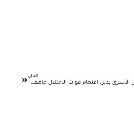
التالي
المركز الفلسطيني للدفاع عن الأسرى يدين اقتحام قوات الاحتلال جامعة بيرزيت ومنع فعالية تضامنية مع الأسرى