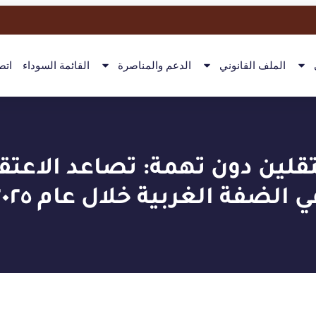
الملف القانوني
الدعم والمناصرة
القائمة السوداء
اتص
قلين دون تهمة: تصاعد الاعتقا
ي الضفة الغربية خلال عام ٢٠٢٥