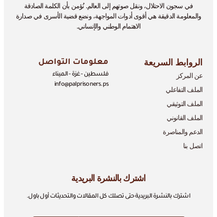
في سجون الاحتلال، ونقل صوتهم إلى العالم. نُؤمن بأن الكلمة الصادقة
والمعلومة الدقيقة هي أقوى أدوات المواجهة، ونضع قضية الأسرى في صدارة
الاهتمام الوطني والإنساني.
الروابط السريعة
معلومات التواصل
عن المركز
فلسطين - غزة - الميناء
info@palprisoners.ps
الملف التفاعلي
الملف التوثيقي
الملف القانوني
الدعم والمناصرة
اتصل بنا
اشترك بالنشرة البريدية
اشترك بالنشرة البريدية حتى تصلك كل المقالات والتحديثات أول باول.