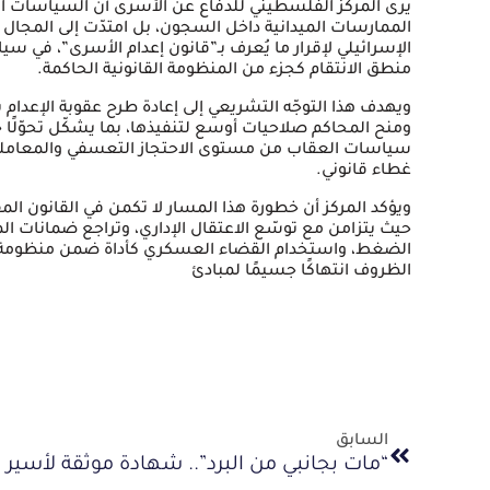
الممارسات الميدانية داخل السجون، بل امتدّت إلى المجال
الإسرائيلي لإقرار ما يُعرف بـ”قانون إعدام الأسرى”، في 
منطق الانتقام كجزء من المنظومة القانونية الحاكمة.
ويهدف هذا التوجّه التشريعي إلى إعادة طرح عقوبة الإعدام
ومنح المحاكم صلاحيات أوسع لتنفيذها، بما يشكّل تحوّلًا 
سياسات العقاب من مستوى الاحتجاز التعسفي والمعاملة
غطاء قانوني.
ويؤكد المركز أن خطورة هذا المسار لا تكمن في القانون ال
حيث يتزامن مع توسّع الاعتقال الإداري، وتراجع ضمانات الم
الضغط، واستخدام القضاء العسكري كأداة ضمن منظومة ا
الظروف انتهاكًا جسيمًا لمبادئ
السابق