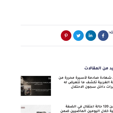
:
د من المقالات
 شهادة صادمة لأسيرة محررة من
 الغربية تكشف ما تتعرض له
رات داخل سجون الاحتلال
أكثر من 120 حالة اعتقال في الضفة
ية خلال اليومين الماضيين ضمن