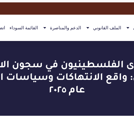
الملف القانوني
الدعم والمناصرة
القائمة السوداء
اتص
ى الفلسطينيون في سجون الاح
: واقع الانتهاكات وسياسات ا
عام ٢٠٢٥