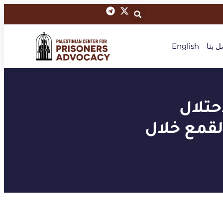
ل بنا
English
تلال
لقمع خلال