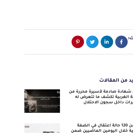
:
د من المقالات
 شهادة صادمة لأسيرة محررة من
 الغربية تكشف ما تتعرض له
رات داخل سجون الاحتلال
أكثر من 120 حالة اعتقال في الضفة
ية خلال اليومين الماضيين ضمن