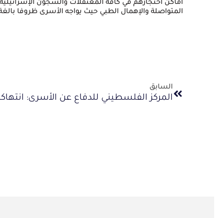
أماكن احتجازهم في كافة المعتقلات والسجون الإسرائيلية،
المتواصلة والإهمال الطبي حيث يواجه الأسرى ظروفا بالغة
السابق