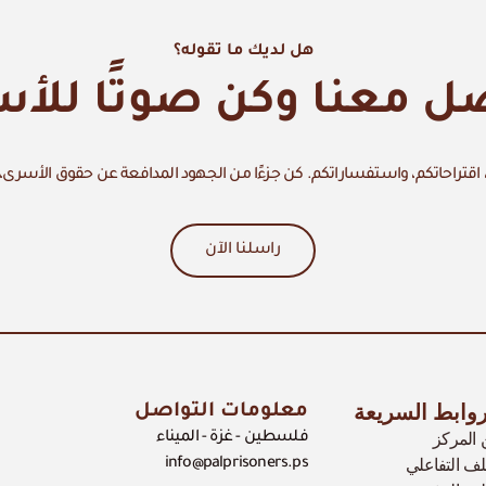
هل لديك ما تقوله؟
ل معنا وكن صوتًا للأ
اقتراحاتكم، واستفساراتكم. كن جزءًا من الجهود المدافعة عن حقوق الأسرى،
راسلنا الآن
روابط السريعة
معلومات التواصل
المركز
فلسطين - غزة - الميناء
لف التفاعلي
info@palprisoners.ps