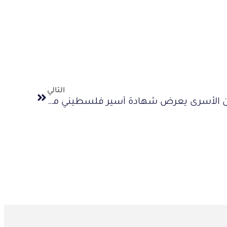
التالي
المركز الفلسطيني للدفاع عن الأسرى يعرض شهادة أسير فلسطيني محرر تعرض للاغتصاب بواسطة أحد الكلاب البوليسية