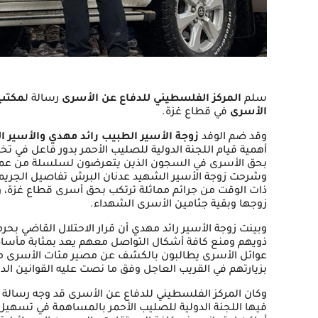
سلم
المركز الفلسطيني للدفاع عن الأسرى
رسالة ل
مكتب 
الأسرى
في قطاع غزة.
وقد ضم الوفد
زوجة الأسير الطبيب رائد مهدي والأسير 
أهمية قيام اللجنة الدولية للصليب الأحمر بدور فاعل في تخ
بحق الأسرى في السجون الذين يتعرضون لسلسلة من عمل
وشرحت زوجة الأسير الشهيد عدنان البرش تفاصيل الجريمة
ذات الوقت من جرائم مماثلة ترتكب بحق أسرى قطاع غزة، و
زوجها وبقية جثامين الأسرى الشهداء.
وبينت زوجة الأسير رائد مهدي أن قرار الاحتلال القاضي بحر
ذويهم ومنع كافة أشكال التواصل معهم يعد بمثابة مأساة 
عوائل الأسرى يطالبون بالكشف عن مصير مئات الأسرى من
بزيارتهم في القريب العاجل وفق ما نصت عليه القوانين الدول
وكان المركز الفلسطيني للدفاع عن الأسرى قد وجه رسالة 
فيها اللجنة الدولية للصليب الأحمر بالمساهمة في تسهي