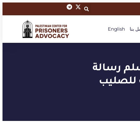
ل بنا
English
لم رسالة
ة للصليب