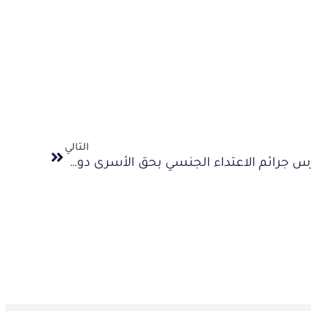
التالي
دولة الاحتلال الإسرائيلي تمارس جرائم الاعتداء الجنسي بحق الأسرى دون اكتراث من المجتمع الدولي وفي ظل تنكر متواصل للقوانين الدولية والإنسانية