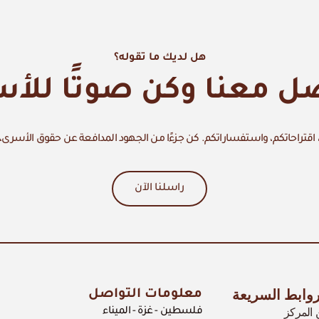
هل لديك ما تقوله؟
ل معنا وكن صوتًا للأ
اقتراحاتكم، واستفساراتكم. كن جزءًا من الجهود المدافعة عن حقوق الأسرى،
راسلنا الآن
روابط السريعة
معلومات التواصل
المركز
فلسطين - غزة - الميناء