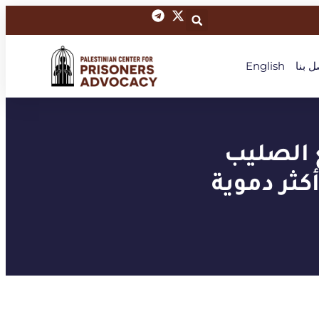
ل بنا
English
ع الصليب
كثر دموية