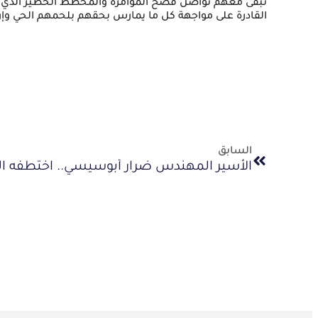
نبقى معهم نواصل فضح المؤامرة والمخطط الخطير الذي ي
القادرة على مواجهة كل ما يمارس بحقهم بلحمهم الحي وإراد
السابق