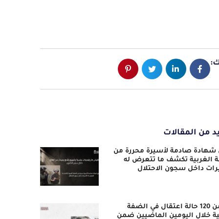
:
د من المقالات
 شهادة صادمة لأسيرة محررة من
 الغربية تكشف ما تتعرض له
رات داخل سجون الاحتلال
أكثر من 120 حالة اعتقال في الضفة
ية خلال اليومين الماضيين ضمن