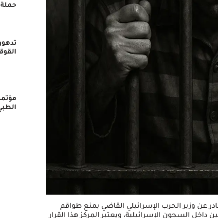
حملة 
تدهور
القوق
مؤتمر
الطبي
ر عن وزير الحرب الإسرائيلي القاضي بمنع طواقم
 داخل السجون الإسرائيلية، ويعتبر المركز هذا القرار