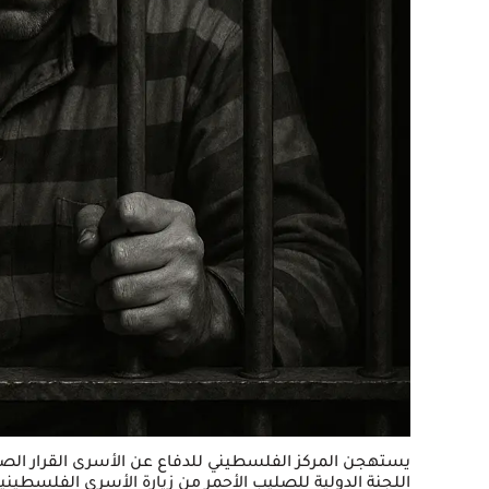
يستهجن المركز الفلسطيني للدفاع عن الأسرى القرار الصاد
اللجنة الدولية للصليب الأحمر من زيارة الأسرى الفلسطينيين