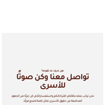
هل لديك ما تقوله؟
تواصل معنا وكن صوتًا
للأسرى
نحن نرحّب بملاحظاتكم، اقتراحاتكم، واستفساراتكم. كن جزءًا من الجهود
المدافعة عن حقوق الأسرى، فكل كلمة تصنع فرقًا.