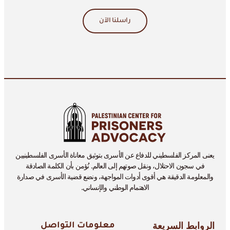
راسلنا الآن
يعنى المركز الفلسطيني للدفاع عن الأسرى بتوثيق معاناة الأسرى الفلسطينيين
في سجون الاحتلال، ونقل صوتهم إلى العالم. نُؤمن بأن الكلمة الصادقة
والمعلومة الدقيقة هي أقوى أدوات المواجهة، ونضع قضية الأسرى في صدارة
الاهتمام الوطني والإنساني.
الروابط السريعة
معلومات التواصل