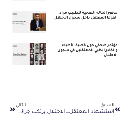
تدهور الحالة الصحية للطبيب مراد
القوقا المعتقل داخل سجون الاحتلال
مؤتمر صحفي حول قضية الأطباء
والكادر الطبي المعتقلين في سجون
الاحتلال
السابق
التالي
استشهاد المعتقل الإداري أحمد طزازعة في سجن مجدو
الاحتلال يرتكب جرائم تعذيب ممنهجة بحق الأسرى.. والمجتمع الدولي مطالب بالتحرك العاجل