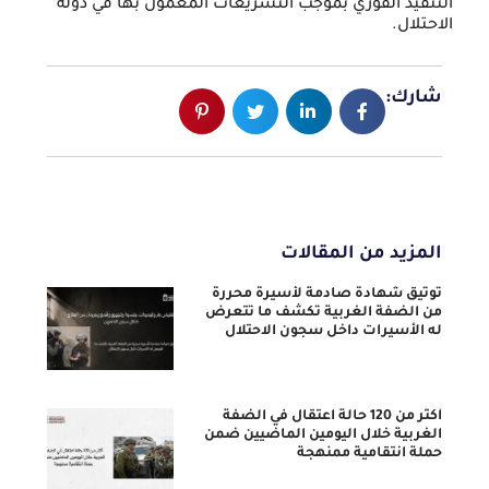
التنفيذ الفوري بموجب التشريعات المعمول بها في دولة
الاحتلال.
شارك:
المزيد من المقالات
توثيق شهادة صادمة لأسيرة محررة
من الضفة الغربية تكشف ما تتعرض
له الأسيرات داخل سجون الاحتلال
أكثر من 120 حالة اعتقال في الضفة
الغربية خلال اليومين الماضيين ضمن
حملة انتقامية ممنهجة