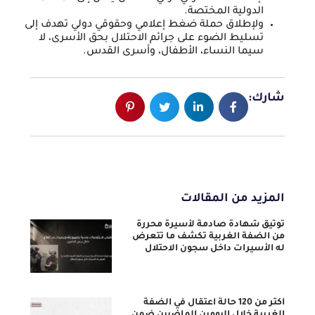
الدولية المختصة.
ولإطلاق حملة ضغط إعلامي وحقوقي دولي تهدف إلى
تسليط الضوء على جرائم الاحتلال بحق الأسرى، لا
سيما النساء، الأطفال، وأسرى القدس.
شارك:
المزيد من المقالات
توثيق شهادة صادمة لأسيرة محررة
من الضفة الغربية تكشف ما تتعرض
له الأسيرات داخل سجون الاحتلال
أكثر من 120 حالة اعتقال في الضفة