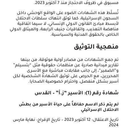
مسبوق في ظروف الاحتجاز منذ 7 أكتوبر 2023.
تُسلّط هذه الشهادات الضوء على الواقع الوحشي داخل
السجون الإسرائيلية، كما توثق انتهاك سلطات الاحتلال
لأبسط مبادئ القانون الدولي الإنساني، لا سيما اتفاقية
مناهضة التعذيب، واتفاقيات جنيف الرابعة، والميثاق الدولي
الخاص بالحقوق المدنية والسياسية.
منهجية التوثيق
تم جمع الشهادات من مصادر أولية موثوقة، من بينها
تقارير ميدانية صادرة عن منظمات حقوقية مثل “بتسيلم”
و”الضمير”، إلى جانب مقابلات مباشرة مع الأسرى
المحررين، مع الحرص على توثيق الشهادة الشخصية لكل
أسير بشكل منفصل، واحترام خصوصية الضحايا.
شهادة رقم (1): الأسير “ز.أ” – القدس
لم يتم ذكر الاسم حفاظاً على حياة الأسير من بطش
الاحتلال الإسرائيلي
تاريخ الاعتقال: 12 أكتوبر 2023 – تاريخ الإفراج: نهاية مارس
2024