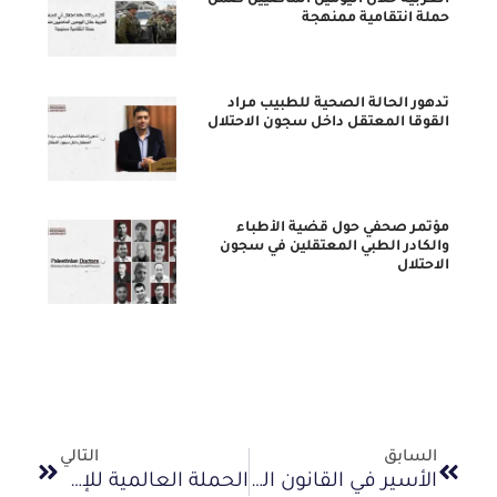
الغربية خلال اليومين الماضيين ضمن
حملة انتقامية ممنهجة
تدهور الحالة الصحية للطبيب مراد
القوقا المعتقل داخل سجون الاحتلال
مؤتمر صحفي حول قضية الأطباء
والكادر الطبي المعتقلين في سجون
الاحتلال
السابق
التالي
الأسير في القانون الدولي.. الحقوق والضمانات وفق اتفاقيات جنيف والقانون الدولي الإنساني
الحملة العالمية للإضراب عن الطعام تضامناً مع الأسرى (يناير 2013)