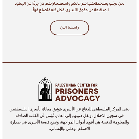
نحن نرحّب بملاحظاتكم، اقتراحاتكم، واستفساراتكم. كن جزءًا من الجهود
المدافعة عن حقوق الأسرى، فكل كلمة تصنع فرقًا.
راسلنا الآن
يعنى المركز الفلسطيني للدفاع عن الأسرى بتوثيق معاناة الأسرى الفلسطينيين
في سجون الاحتلال، ونقل صوتهم إلى العالم. نُؤمن بأن الكلمة الصادقة
والمعلومة الدقيقة هي أقوى أدوات المواجهة، ونضع قضية الأسرى في صدارة
الاهتمام الوطني والإنساني.