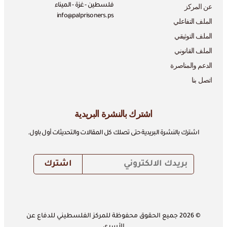
عن المركز
فلسطين - غزة - الميناء
info@palprisoners.ps
الملف التفاعلي
الملف التوثيقي
الملف القانوني
الدعم والمناصرة
اتصل بنا
اشترك بالنشرة البريدية
اشترك بالنشرة البريدية حتى تصلك كل المقالات والتحديثات أول باول.
© 2026 جميع الحقوق محفوظة للمركز الفلسطيني للدفاع عن