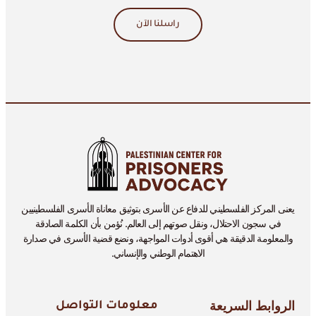
راسلنا الآن
يعنى المركز الفلسطيني للدفاع عن الأسرى بتوثيق معاناة الأسرى الفلسطينيين
في سجون الاحتلال، ونقل صوتهم إلى العالم. نُؤمن بأن الكلمة الصادقة
والمعلومة الدقيقة هي أقوى أدوات المواجهة، ونضع قضية الأسرى في صدارة
الاهتمام الوطني والإنساني.
الروابط السريعة
معلومات التواصل