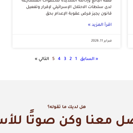
قلقه البالغ وإدانته الشديدة للخطوات المتسارعة
لدى سلطات الاحتلال الإسرائيلي لإقرار وتفعيل
قانون يجيز فرض عقوبة الإعدام بحق
اقرأ المزيد »
فبراير 11, 2026
« السابق
1
2
3
4
5
التالي »
هل لديك ما تقوله؟
ل معنا وكن صوتًا للأ