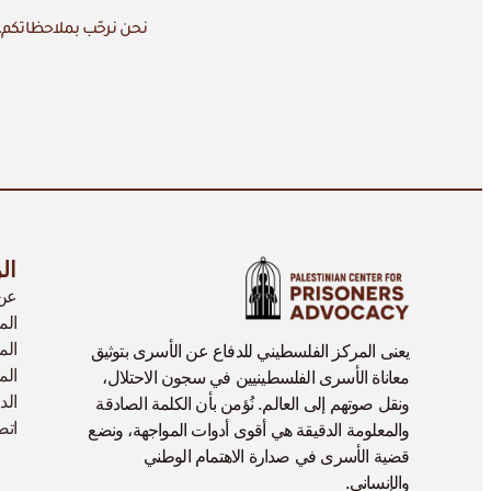
نحن نرحّب بملاحظاتكم، 
ال
عن 
الم
الم
يعنى المركز الفلسطيني للدفاع عن الأسرى بتوثيق
الم
معاناة الأسرى الفلسطينيين في سجون الاحتلال،
الد
ونقل صوتهم إلى العالم. نُؤمن بأن الكلمة الصادقة
اتص
والمعلومة الدقيقة هي أقوى أدوات المواجهة، ونضع
قضية الأسرى في صدارة الاهتمام الوطني
والإنساني.