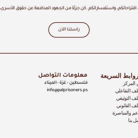
اقتراحاتكم، واستفساراتكم. كن جزءًا من الجهود المدافعة عن حقوق الأسرى،
راسلنا الآن
روابط السريعة
معلومات التواصل
المركز
فلسطين - غزة - الميناء
لف التفاعلي
info@palprisoners.ps
لف التوثيقي
لف القانوني
عم والمناصرة
ل بنا