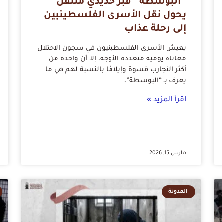
“البوسطة” قبر حديدي متنقل
يحول نقل الأسرى الفلسطينيين
إلى رحلة عذاب
يعيش الأسرى الفلسطينيون في سجون الاحتلال
معاناة يومية متعددة الأوجه، إلا أن واحدة من
أكثر التجارب قسوة وإيلامًا بالنسبة لهم هي ما
يعرف بـ “البوسطة”،
اقرأ المزيد »
مارس 15, 2026
المدونة